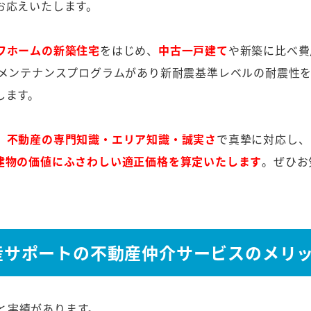
お応えいたします。
ワホームの新築住宅
をはじめ、
中古一戸建て
や新築に比べ費
のメンテナンスプログラムがあり新耐震基準レベルの耐震性
します。
、
不動産の専門知識・エリア知識・誠実さ
で真摯に対応し、
建物の価値にふさわしい適正価格を算定いたします
。ぜひお
産サポートの不動産仲介サービスのメリ
と実績があります。