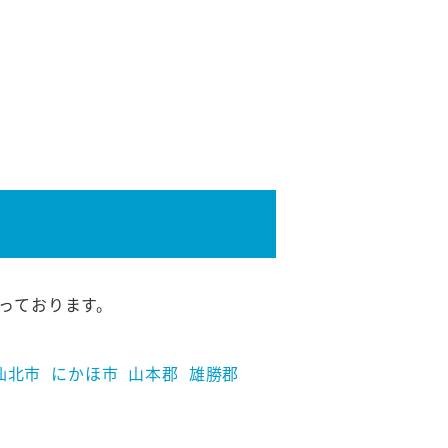
っております。
仙北市
にかほ市
山本郡
雄勝郡