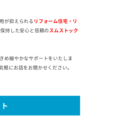
用が抑えられる
リフォーム住宅・リ
を保持した安心と信頼の
スムストック
きめ細やかなサポートをいたしま
気軽にお話をお聞かせください。
ット