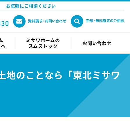
お気軽にご相談ください
ム
ミサワホームの
お問い合わせ
まへ
スムストック
土地のことなら「東北ミサワ