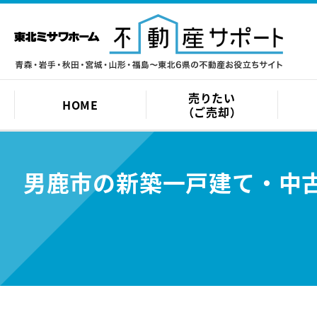
売りたい
HOME
（ご売却）
男鹿市の新築一戸建て・中