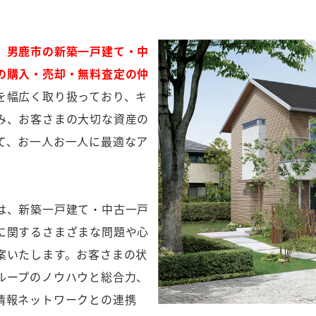
、男鹿市の新築一戸建て・中
の購入・売却・無料査定の仲
を幅広く取り扱っており、キ
み、お客さまの大切な資産の
て、お一人お一人に最適なア
は、新築一戸建て・中古一戸
に関するさまざまな問題や心
案いたします。お客さまの状
ループのノウハウと総合力、
情報ネットワークとの連携