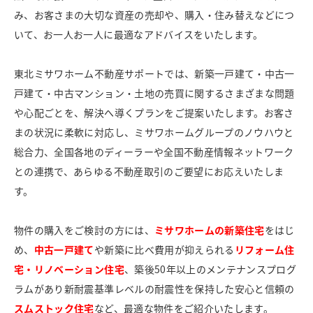
み、お客さまの大切な資産の売却や、購入・住み替えなどにつ
いて、お一人お一人に最適なアドバイスをいたします。
東北ミサワホーム不動産サポートでは、新築一戸建て・中古一
戸建て・中古マンション・土地の売買に関するさまざまな問題
や心配ごとを、解決へ導くプランをご提案いたします。お客さ
まの状況に柔軟に対応し、ミサワホームグループのノウハウと
総合力、全国各地のディーラーや全国不動産情報ネットワーク
との連携で、あらゆる不動産取引のご要望にお応えいたしま
す。
物件の購入をご検討の方には、
ミサワホームの新築住宅
をはじ
め、
中古一戸建て
や新築に比べ費用が抑えられる
リフォーム住
宅・リノベーション住宅
、築後50年以上のメンテナンスプログ
ラムがあり新耐震基準レベルの耐震性を保持した安心と信頼の
スムストック住宅
など、最適な物件をご紹介いたします。