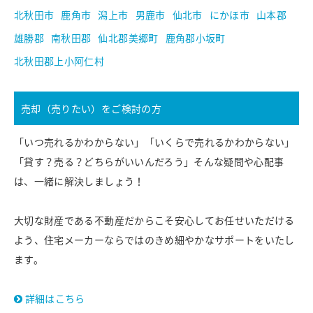
北秋田市
鹿角市
潟上市
男鹿市
仙北市
にかほ市
山本郡
雄勝郡
南秋田郡
仙北郡美郷町
鹿角郡小坂町
北秋田郡上小阿仁村
売却（売りたい）をご検討の方
「いつ売れるかわからない」「いくらで売れるかわからない」
「貸す？売る？どちらがいいんだろう」そんな疑問や心配事
は、一緒に解決しましょう！
大切な財産である不動産だからこそ安心してお任せいただける
よう、住宅メーカーならではのきめ細やかなサポートをいたし
ます。
詳細はこちら