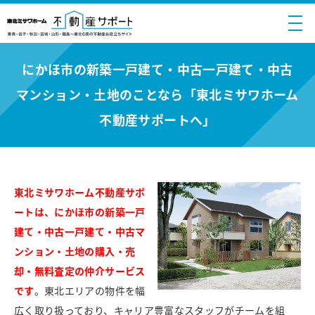
にかほ市の新築一戸建て・中古一戸建て・中古
マンション・土地のことなら「東北ミサワホーム
不動産サポートへ」
東北ミサワホーム不動産サポ
ートは、にかほ市の新築一戸
建て・中古一戸建て・中古マ
ンション・土地の購入・売
却・無料査定の仲介サービス
です
。東北エリアの物件を幅
広く取り扱っており、キャリア豊富なスタッフがチームを組