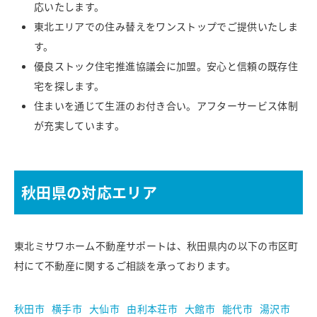
応いたします。
東北エリアでの住み替えをワンストップでご提供いたしま
す。
優良ストック住宅推進協議会に加盟。安心と信頼の既存住
宅を探します。
住まいを通じて生涯のお付き合い。アフターサービス体制
が充実しています。
秋田県の対応エリア
東北ミサワホーム不動産サポートは、秋田県内の以下の市区町
村にて不動産に関するご相談を承っております。
秋田市
横手市
大仙市
由利本荘市
大館市
能代市
湯沢市